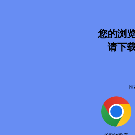
您的浏
请下
推